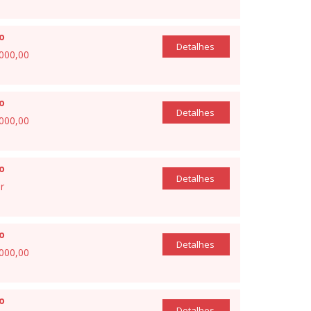
io
Detalhes
.000,00
io
Detalhes
.000,00
io
Detalhes
r
io
Detalhes
.000,00
io
Detalhes