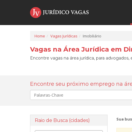
Home
Vagas Jurídicas
Imobiliário
Vagas na Área Jurídica em Dir
Encontre vagas na área jurídica, para advogados, e
Encontre seu próximo emprego na área
Palavra-
chave
Sua bus
Raio de Busca (cidades)