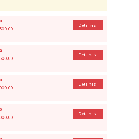
io
Detalhes
.500,00
io
Detalhes
.500,00
io
Detalhes
.000,00
io
Detalhes
.000,00
io