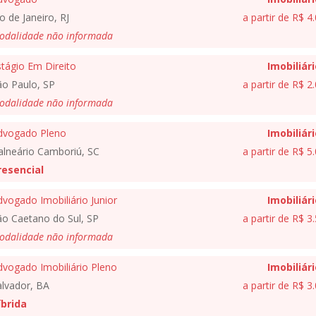
o de Janeiro, RJ
a partir de R$ 4
odalidade não informada
tágio Em Direito
Imobiliár
ão Paulo, SP
a partir de R$ 2
odalidade não informada
dvogado Pleno
Imobiliár
alneário Camboriú, SC
a partir de R$ 5
resencial
vogado Imobiliário Junior
Imobiliár
ão Caetano do Sul, SP
a partir de R$ 3
odalidade não informada
dvogado Imobiliário Pleno
Imobiliár
alvador, BA
a partir de R$ 3
íbrida