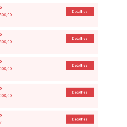
io
Detalhes
.500,00
io
Detalhes
.500,00
io
Detalhes
.000,00
io
Detalhes
.000,00
io
Detalhes
r