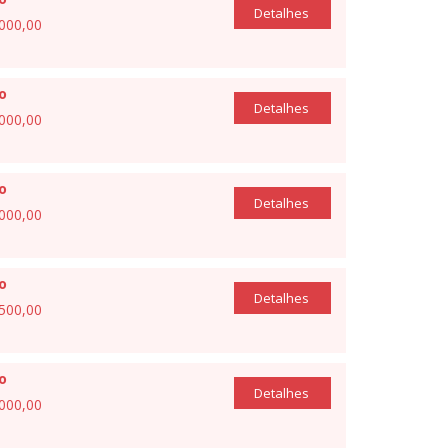
Detalhes
.000,00
io
Detalhes
.000,00
io
Detalhes
.000,00
io
Detalhes
.500,00
io
Detalhes
.000,00