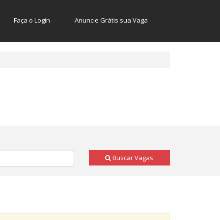
Faça o Login
Anuncie Grátis sua Vaga
Buscar Vagas