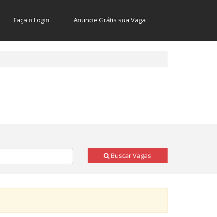
Faça o Login
Anuncie Grátis sua Vaga
Buscar Vagas