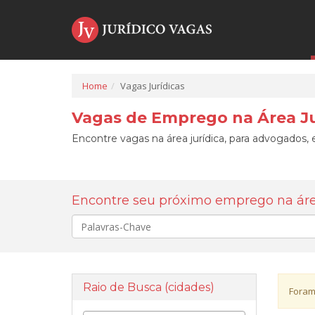
Home
Vagas Jurídicas
Vagas de Emprego na Área Ju
Encontre vagas na área jurídica, para advogados, e
Encontre seu próximo emprego na área
Palavra-
chave
Raio de Busca (cidades)
Foram