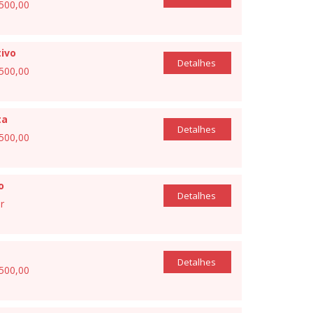
.500,00
ivo
Detalhes
.500,00
ta
Detalhes
.500,00
o
Detalhes
r
Detalhes
.500,00