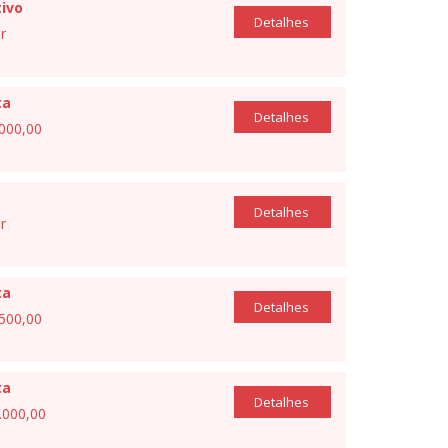
ivo
Detalhes
r
ta
Detalhes
.000,00
Detalhes
r
ta
Detalhes
.500,00
ta
Detalhes
7.000,00