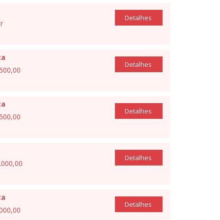
Detalhes
r
ta
Detalhes
.500,00
ta
Detalhes
.500,00
Detalhes
1.000,00
ta
Detalhes
.000,00