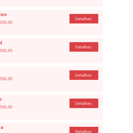
ivo
Detalhes
.500,00
l
Detalhes
.000,00
Detalhes
.500,00
o
Detalhes
.500,00
ta
Detalhes