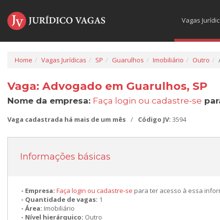
Vagas Jurídi
Home
Vagas Jurídicas
SP
Guarulhos
Imobiliário
Outro
Vaga: Advogado em Guarulhos, SP
Nome da empresa:
Faça login ou cadastre-se
par
Vaga cadastrada há mais de um mês
/
Código JV:
3594
Informações básicas
Empresa:
Faça login ou cadastre-se
para ter acesso à essa info
Quantidade de vagas:
1
Área:
Imobiliário
Nível hierárquico:
Outro