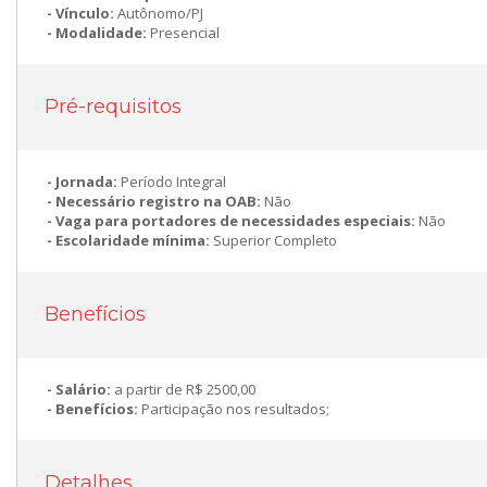
Vínculo:
Autônomo/PJ
Modalidade:
Presencial
Pré-requisitos
Jornada:
Período Integral
Necessário registro na OAB:
Não
Vaga para portadores de necessidades especiais:
Não
Escolaridade mínima:
Superior Completo
Benefícios
Salário:
a partir de R$ 2500,00
Benefícios:
Participação nos resultados;
Detalhes