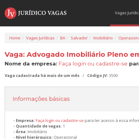
Vagas Jurídi
Home
Vagas Jurídicas
BA
Salvador
Imobiliário
Operacion
Vaga: Advogado Imobiliário Pleno e
Nome da empresa:
Faça login ou cadastre-se
par
Vaga cadastrada há mais de um mês
/
Código JV:
3500
Informações básicas
Empresa:
Faça login ou cadastre-se
para ter acesso à essa info
Quantidade de vagas:
1
Área:
Imobiliário
Nível hierárquico:
Operacional