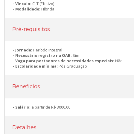
Vínculo:
CLT (Efetivo)
Modalidade:
Híbrida
Pré-requisitos
Jornada:
Período Integral
Necessário registro na OAB:
Sim
Vaga para portadores de necessidades especiais:
Não
Escolaridade mínima:
Pós Graduação
Benefícios
Salário:
a partir de R$ 3000,00
Detalhes