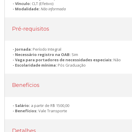
Vínculo:
CLT (Efetivo)
Modalidade:
Não informada
Pré-requisitos
Jornada:
Período Integral
Necessário registro na OAB:
Sim
Vaga para portadores de necessidades especiais:
Não
Escolaridade mínima:
Pós Graduação
Benefícios
Salário:
a partir de R$ 1500,00
Benefícios:
Vale Transporte
Detalhes