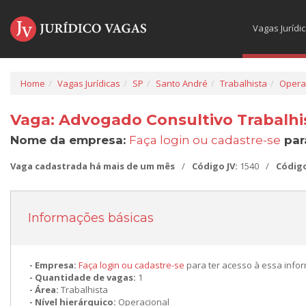
Vagas Jurídi
Home
Vagas Jurídicas
SP
Santo André
Trabalhista
Opera
Vaga: Advogado Consultivo Trabalhi
Nome da empresa:
Faça login ou cadastre-se
par
Vaga cadastrada há mais de um mês
/
Código JV:
1540
/
Códig
Informações básicas
Empresa:
Faça login ou cadastre-se
para ter acesso à essa info
Quantidade de vagas:
1
Área:
Trabalhista
Nível hierárquico:
Operacional