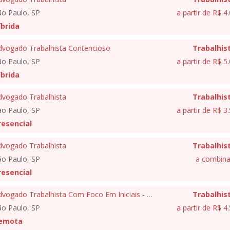
ão Paulo, SP
a partir de R$ 4
íbrida
dvogado Trabalhista Contencioso
Trabalhis
ão Paulo, SP
a partir de R$ 5
íbrida
dvogado Trabalhista
Trabalhis
ão Paulo, SP
a partir de R$ 3
resencial
dvogado Trabalhista
Trabalhis
ão Paulo, SP
a combina
resencial
Advogado Trabalhista Com Foco Em Iniciais - Arraes & Centeno
Trabalhis
ão Paulo, SP
a partir de R$ 4
emota