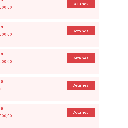
Detalhes
.000,00
ta
Detalhes
.000,00
ta
Detalhes
.500,00
ta
Detalhes
r
ta
Detalhes
.500,00