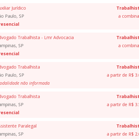
xiliar Jurídico
Trabalhis
ão Paulo, SP
a combina
resencial
dvogado Trabalhista - Lmr Advocacia
Trabalhis
ampinas, SP
a combina
resencial
dvogado Trabalhista
Trabalhis
ão Paulo, SP
a partir de R$ 3
odalidade não informada
dvogado Trabalhista
Trabalhis
ampinas, SP
a partir de R$ 3
resencial
sistente Paralegal
Trabalhis
ampinas, SP
a partir de R$ 2