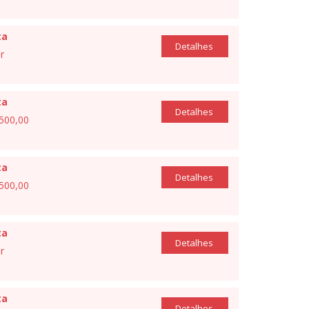
ta
Detalhes
r
ta
Detalhes
.500,00
ta
Detalhes
.500,00
ta
Detalhes
r
ta
Detalhes