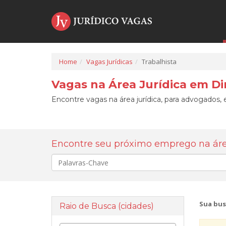
Home
Vagas Jurídicas
Trabalhista
Vagas na Área Jurídica em Di
Encontre vagas na área jurídica, para advogados, e
Encontre seu próximo emprego na área
Palavra-
chave
Sua bus
Raio de Busca (cidades)