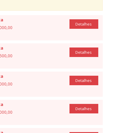
ta
Detalhes
.000,00
ta
Detalhes
.500,00
ta
Detalhes
.000,00
ta
Detalhes
.000,00
ta