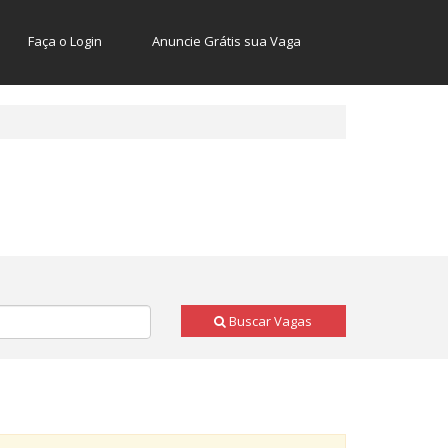
Faça o Login
Anuncie Grátis sua Vaga
Buscar Vagas