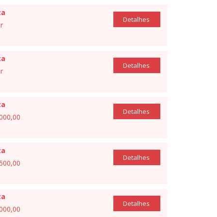
ta
Detalhes
r
ta
Detalhes
r
ta
Detalhes
.000,00
ta
Detalhes
.500,00
ta
Detalhes
.000,00