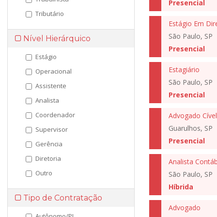
Presencial
Tributário
Estágio Em Dire
São Paulo, SP
Nível Hierárquico
Presencial
Estágio
Estagiário
Operacional
São Paulo, SP
Assistente
Presencial
Analista
Coordenador
Advogado Cível
Guarulhos, SP
Supervisor
Presencial
Gerência
Diretoria
Analista Contáb
Outro
São Paulo, SP
Híbrida
Tipo de Contratação
Advogado
Autônomo/PJ