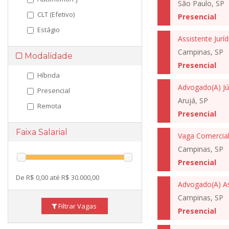
São Paulo, SP
CLT (Efetivo)
Presencial
Estágio
Assistente Juríd
Campinas, SP
Modalidade
Presencial
Híbrida
Presencial
Arujá, SP
Remota
Presencial
Faixa Salarial
Vaga Comercia
Campinas, SP
Presencial
De R$ 0,00 até R$ 30.000,00
Campinas, SP
Filtrar Vagas
Presencial