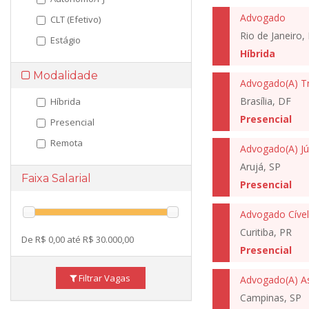
Advogado
CLT (Efetivo)
Rio de Janeiro, 
Estágio
Híbrida
Modalidade
Advogado(A) Tr
Brasília, DF
Híbrida
Presencial
Presencial
Remota
Arujá, SP
Faixa Salarial
Presencial
Advogado Cível
Curitiba, PR
De R$ 0,00 até R$ 30.000,00
Presencial
Filtrar Vagas
Campinas, SP