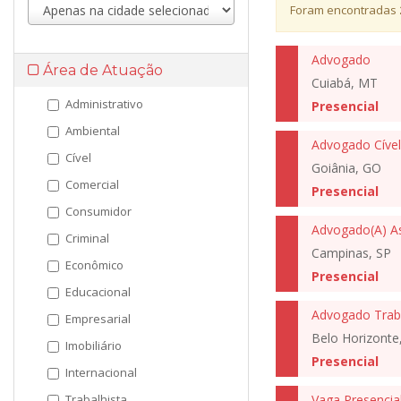
Foram encontradas
Advogado
Área de Atuação
Cuiabá, MT
Administrativo
Presencial
Ambiental
Advogado Cível
Cível
Goiânia, GO
Comercial
Presencial
Consumidor
Advogado(A) As
Criminal
Campinas, SP
Econômico
Presencial
Educacional
Advogado Traba
Empresarial
Belo Horizonte
Imobiliário
Presencial
Internacional
Trabalhista