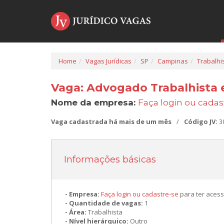
Home
Vagas Jurídicas
SP
Campinas
Trabalhi
Vaga: Advogado Trabalhista
Nome da empresa:
Faça login ou cadas
Vaga cadastrada há mais de um mês
/
Código JV:
3
Informações básicas
Empresa:
Faça login ou cadastre-se
para ter acess
Quantidade de vagas:
1
Área:
Trabalhista
Nível hierárquico:
Outro