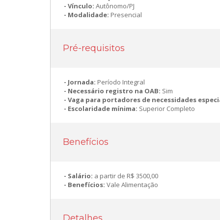
Vínculo:
Autônomo/PJ
Modalidade:
Presencial
Pré-requisitos
Jornada:
Período Integral
Necessário registro na OAB:
Sim
Vaga para portadores de necessidades especi
Escolaridade mínima:
Superior Completo
Benefícios
Salário:
a partir de R$ 3500,00
Benefícios:
Vale Alimentação
Detalhes