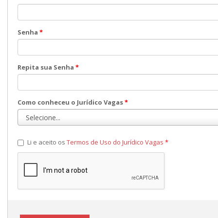
Senha
*
Repita sua Senha
*
Como conheceu o Jurídico Vagas
*
Li e aceito os
Termos de Uso do Jurídico Vagas
*