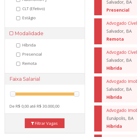
Salvador, BA
CLT (Efetivo)
Presencial
Estágio
Advogado Cível
Salvador, BA
Modalidade
Remota
Híbrida
Advogado Cível
Presencial
Salvador, BA
Remota
Híbrida
Faixa Salarial
Advogado Imobi
Salvador, BA
Híbrida
De R$ 0,00 até R$ 30.000,00
Advogado Imobi
Eunápolis, BA
Filtrar Vagas
Híbrida