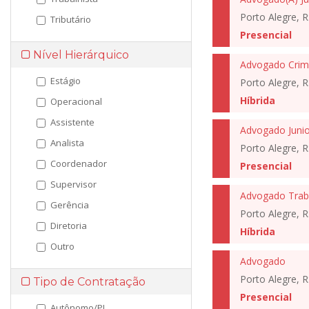
Porto Alegre, R
Tributário
Presencial
Nível Hierárquico
Advogado Crimi
Estágio
Porto Alegre, R
Híbrida
Operacional
Assistente
Advogado Junio
Analista
Porto Alegre, R
Coordenador
Presencial
Supervisor
Advogado Traba
Gerência
Porto Alegre, R
Diretoria
Híbrida
Outro
Advogado
Porto Alegre, R
Tipo de Contratação
Presencial
Autônomo/PJ