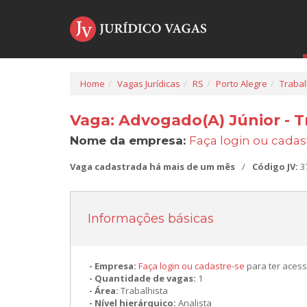
Home
Vagas Jurídicas
RS
Porto Alegre
Trabal
Vaga: Advogado(A) Júnior - T
Nome da empresa:
Faça login ou cadas
Vaga cadastrada há mais de um mês
/
Código JV:
3
Informações básicas
Empresa:
Faça login ou cadastre-se
para ter acess
Quantidade de vagas:
1
Área:
Trabalhista
Nível hierárquico:
Analista