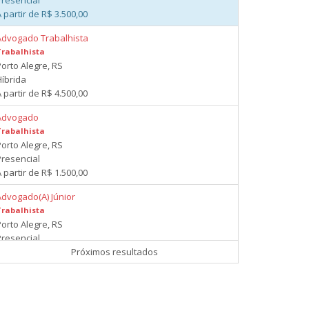
Presencial
 partir de R$ 3.500,00
Advogado Trabalhista
Trabalhista
Porto Alegre, RS
Híbrida
 partir de R$ 4.500,00
Advogado
Trabalhista
Porto Alegre, RS
Presencial
 partir de R$ 1.500,00
Advogado(A) Júnior
Trabalhista
Porto Alegre, RS
Presencial
 partir de R$ 3.500,00
Próximos resultados
uxiliar Jurídico - Setor de Pautas
Trabalhista
Porto Alegre, RS