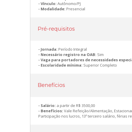
Vínculo:
Autônomo/PJ
Modalidade:
Presencial
Pré-requisitos
Jornada:
Período Integral
Necessário registro na OAB:
Sim
Vaga para portadores de necessidades especi
Escolaridade mínima:
Superior Completo
Benefícios
Salário:
a partir de R$ 3500,00
Benefícios:
Vale Refeição/Alimentação, Estacionam
Participação nos lucros, 13º terceiro salário, féria