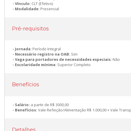
Vínculo:
CLT (Efetivo)
Modalidade:
Presencial
Pré-requisitos
Jornada:
Período Integral
Necessário registro na OAB:
Sim
Vaga para portadores de necessidades especiais:
Não
Escolaridade mínima:
Superior Completo
Benefícios
Salário:
a partir de R$ 3000,00
Benefícios:
Vale Refeição/Alimentação R$ 1.000,00 + Vale Trans
Detalhes