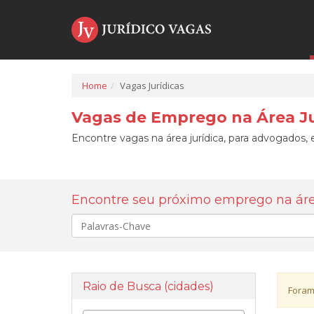
Home
Vagas Jurídicas
Vagas de Emprego na Área Ju
Encontre vagas na área jurídica, para advogados, e
Encontre seu próximo emprego na área
Palavra-
chave
Raio de Busca (cidades)
Foram