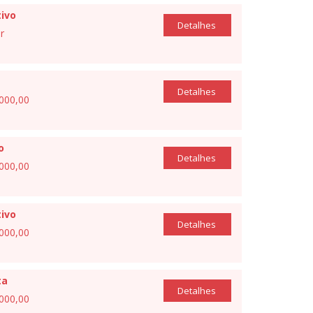
ivo
Detalhes
r
Detalhes
.000,00
o
Detalhes
.000,00
ivo
Detalhes
.000,00
ta
Detalhes
.000,00