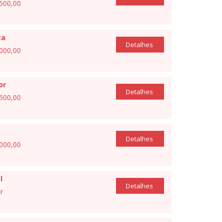
.500,00
ta
Detalhes
.000,00
or
Detalhes
.500,00
Detalhes
.000,00
l
Detalhes
r