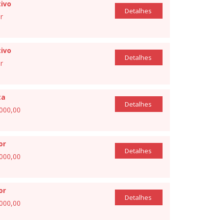
ivo
Detalhes
r
ivo
Detalhes
r
ta
Detalhes
.000,00
or
Detalhes
.000,00
or
Detalhes
.000,00