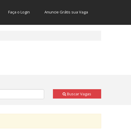
Faça o Login
Anuncie Grátis sua Vaga
Buscar Vagas