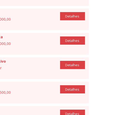
Detalhes
.000,00
ta
Detalhes
.000,00
ivo
Detalhes
r
Detalhes
.500,00
Detalhes