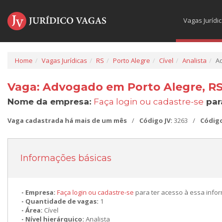
Vagas Jurídi
Home
Vagas Jurídicas
RS
Porto Alegre
Cível
Analista
A
Vaga: Advogado em Porto Alegre, R
Nome da empresa:
Faça login ou cadastre-se
par
Vaga cadastrada há mais de um mês
/
Código JV:
3263
/
Códig
Informações básicas
Empresa:
Faça login ou cadastre-se
para ter acesso à essa info
Quantidade de vagas:
1
Área:
Cível
Nível hierárquico:
Analista