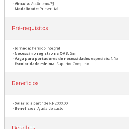
Vínculo:
Autônomo/PJ
Modalidade:
Presencial
Pré-requisitos
Jornada:
Período Integral
Necessário registro na OAB:
Sim
Vaga para portadores de necessidades especiais:
Não
Escolaridade mínima:
Superior Completo
Benefícios
Salário:
a partir de R$ 2000,00
Benefícios:
Ajuda de custo
Detalhes