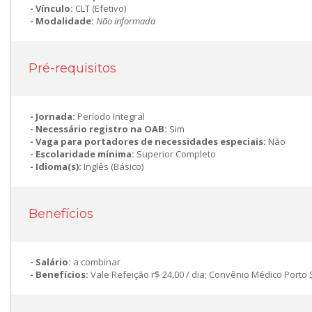
Vínculo:
CLT (Efetivo)
Modalidade:
Não informada
Pré-requisitos
Jornada:
Período Integral
Necessário registro na OAB:
Sim
Vaga para portadores de necessidades especiais:
Não
Escolaridade mínima:
Superior Completo
Idioma(s):
Inglês (Básico)
Benefícios
Salário:
a combinar
Benefícios:
Vale Refeição r$ 24,00 / dia; Convênio Médico Porto 