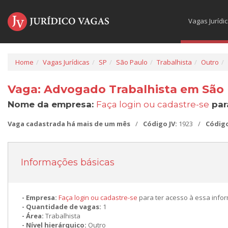
Vagas Jurídi
Home
Vagas Jurídicas
SP
São Paulo
Trabalhista
Outro
Vaga: Advogado Trabalhista em São 
Nome da empresa:
Faça login ou cadastre-se
par
Vaga cadastrada há mais de um mês
/
Código JV:
1923
/
Códig
Informações básicas
Empresa:
Faça login ou cadastre-se
para ter acesso à essa info
Quantidade de vagas:
1
Área:
Trabalhista
Nível hierárquico:
Outro