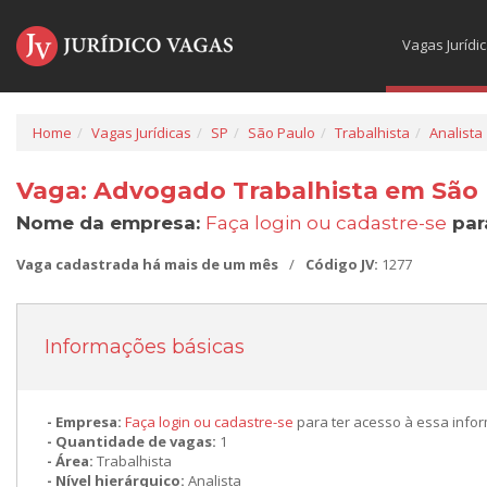
Vagas Jurídi
Home
Vagas Jurídicas
SP
São Paulo
Trabalhista
Analista
Vaga: Advogado Trabalhista em São 
Nome da empresa:
Faça login ou cadastre-se
par
Vaga cadastrada há mais de um mês
/
Código JV:
1277
Informações básicas
Empresa:
Faça login ou cadastre-se
para ter acesso à essa info
Quantidade de vagas:
1
Área:
Trabalhista
Nível hierárquico:
Analista