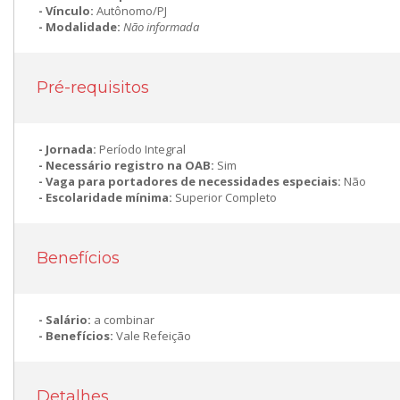
Vínculo:
Autônomo/PJ
Modalidade:
Não informada
Pré-requisitos
Jornada:
Período Integral
Necessário registro na OAB:
Sim
Vaga para portadores de necessidades especiais:
Não
Escolaridade mínima:
Superior Completo
Benefícios
Salário:
a combinar
Benefícios:
Vale Refeição
Detalhes