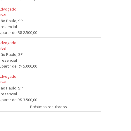
Advogado
ível
São Paulo, SP
Presencial
 partir de R$ 2.500,00
Advogado
ível
São Paulo, SP
Presencial
 partir de R$ 5.000,00
Advogado
ível
São Paulo, SP
Presencial
 partir de R$ 3.500,00
Próximos resultados
Advogado Cível
ível
São Paulo, SP
Presencial