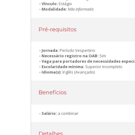
Vínculo:
Estágio
Modalidade:
Não informada
Pré-requisitos
Jornada:
Período Vespertino
Necessário registro na OAB:
Sim
Vaga para portadores de necessidades especi
Escolaridade mínima:
Superior Incompleto
Idioma(s):
Inglês (Avançado)
Benefícios
Salário:
a combinar
Detalhes