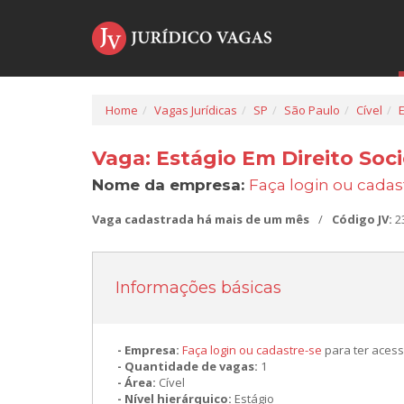
Home
Vagas Jurídicas
SP
São Paulo
Cível
Vaga: Estágio Em Direito Soc
Nome da empresa:
Faça login ou cadas
Vaga cadastrada há mais de um mês
/
Código JV:
2
Informações básicas
Empresa:
Faça login ou cadastre-se
para ter acess
Quantidade de vagas:
1
Área:
Cível
Nível hierárquico:
Estágio