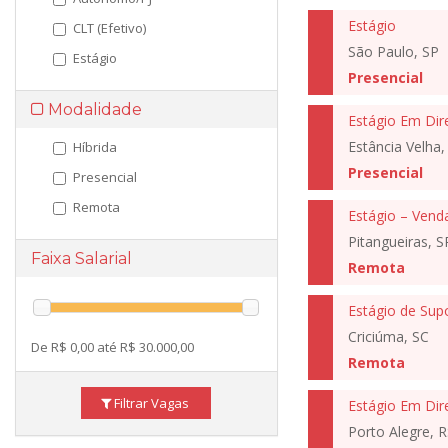
Estágio
CLT (Efetivo)
São Paulo, SP
Estágio
Presencial
Modalidade
Estágio Em Dir
Estância Velha,
Híbrida
Presencial
Presencial
Remota
Estágio – Ven
Pitangueiras, S
Faixa Salarial
Remota
Criciúma, SC
De R$ 0,00 até R$ 30.000,00
Remota
Filtrar Vagas
Estágio Em Dire
Porto Alegre, R