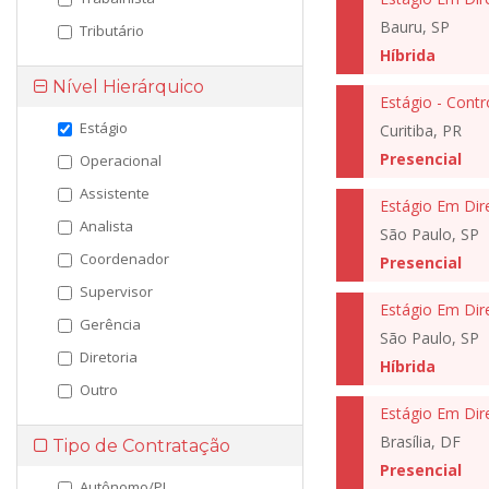
Bauru, SP
Tributário
Híbrida
Nível Hierárquico
Estágio - Contr
Estágio
Curitiba, PR
Presencial
Operacional
Assistente
Estágio Em Dire
Analista
São Paulo, SP
Coordenador
Presencial
Supervisor
Estágio Em Dir
Gerência
São Paulo, SP
Diretoria
Híbrida
Outro
Estágio Em Dir
Brasília, DF
Tipo de Contratação
Presencial
Autônomo/PJ