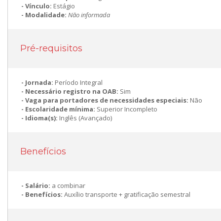
Vínculo:
Estágio
Modalidade:
Não informada
Pré-requisitos
Jornada:
Período Integral
Necessário registro na OAB:
Sim
Vaga para portadores de necessidades especiais:
Não
Escolaridade mínima:
Superior Incompleto
Idioma(s):
Inglês (Avançado)
Benefícios
Salário:
a combinar
Benefícios:
Auxílio transporte + gratificação semestral