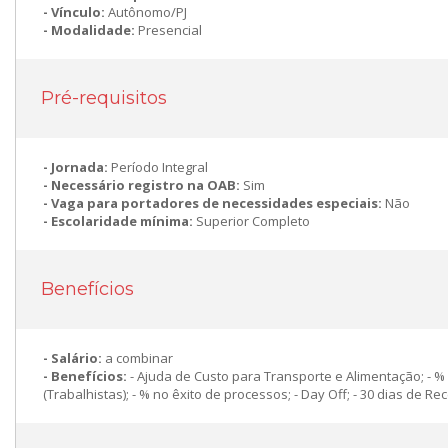
Vínculo:
Autônomo/PJ
Modalidade:
Presencial
Pré-requisitos
Jornada:
Período Integral
Necessário registro na OAB:
Sim
Vaga para portadores de necessidades especiais:
Não
Escolaridade mínima:
Superior Completo
Benefícios
Salário:
a combinar
Benefícios:
- Ajuda de Custo para Transporte e Alimentação; - 
(Trabalhistas); - % no êxito de processos; - Day Off; - 30 dias de 