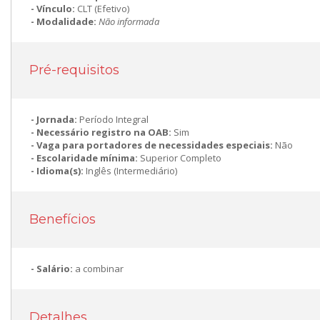
Vínculo:
CLT (Efetivo)
Modalidade:
Não informada
Pré-requisitos
Jornada:
Período Integral
Necessário registro na OAB:
Sim
Vaga para portadores de necessidades especiais:
Não
Escolaridade mínima:
Superior Completo
Idioma(s):
Inglês (Intermediário)
Benefícios
Salário:
a combinar
Detalhes