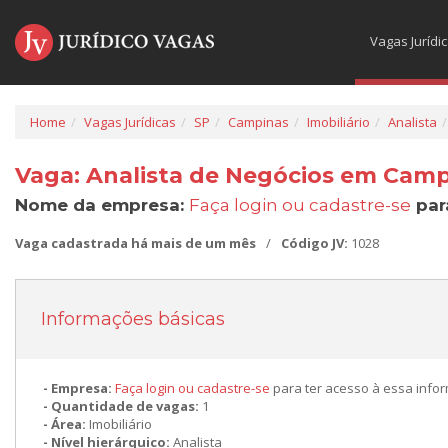
Vagas Jurídi
Home
Vagas Jurídicas
SP
Campinas
Imobiliário
Analista
Vaga: Analista de Negócios em Camp
Nome da empresa:
Faça login ou cadastre-se
par
Vaga cadastrada há mais de um mês
/
Código JV:
1028
Informações básicas
Empresa:
Faça login ou cadastre-se
para ter acesso à essa info
Quantidade de vagas:
1
Área:
Imobiliário
Nível hierárquico:
Analista