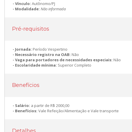
Vínculo:
Autônomo/PJ
Modalidade:
Não informada
Pré-requisitos
Jornada:
Período Vespertino
Necessário registro na OAB:
Não
Vaga para portadores de necessidades especiais:
Não
Escolaridade mínima:
Superior Completo
Benefícios
Salário:
a partir de R$ 2000,00
Benefícios:
Vale Refeição/Alimentação e Vale transporte
Detalhes