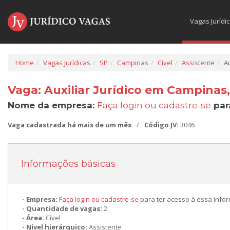
Vagas Jurídi
Home
Vagas Jurídicas
SP
Campinas
Cível
Assistente
Au
Vaga: Auxiliar Jurídico em Campinas,
Nome da empresa:
Faça login ou cadastre-se
par
Vaga cadastrada há mais de um mês
/
Código JV:
3046
Informações básicas
Empresa:
Faça login ou cadastre-se
para ter acesso à essa info
Quantidade de vagas:
2
Área:
Cível
Nível hierárquico:
Assistente