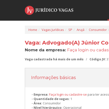
Home
Vagas Jurídicas
SP
Arujá
Consumidor
Vaga: Advogado(A) Júnior C
Nome da empresa:
Faça login ou cadas
Vaga cadastrada há mais de um mês
/
Código JV:
3
Informações básicas
Empresa:
Faça login ou cadastre-se
para ter acess
Quantidade de vagas:
1
Área:
Consumidor
Nível hierárquico:
Operacional