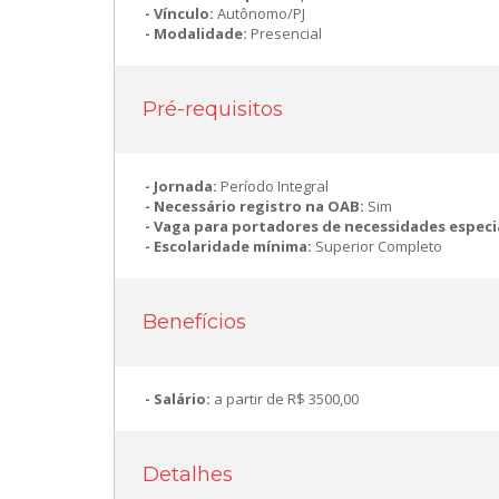
Vínculo:
Autônomo/PJ
Modalidade:
Presencial
Pré-requisitos
Jornada:
Período Integral
Necessário registro na OAB:
Sim
Vaga para portadores de necessidades especi
Escolaridade mínima:
Superior Completo
Benefícios
Salário:
a partir de R$ 3500,00
Detalhes