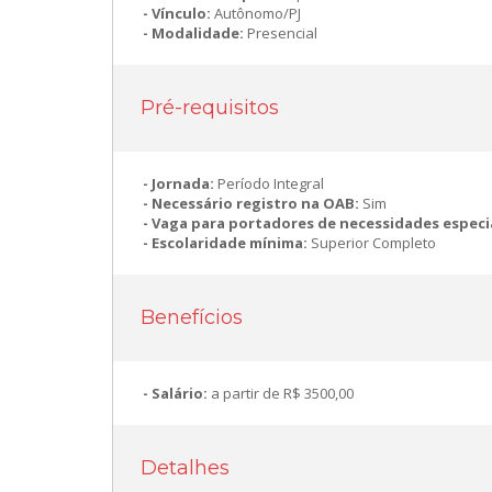
Vínculo:
Autônomo/PJ
Modalidade:
Presencial
Pré-requisitos
Jornada:
Período Integral
Necessário registro na OAB:
Sim
Vaga para portadores de necessidades especi
Escolaridade mínima:
Superior Completo
Benefícios
Salário:
a partir de R$ 3500,00
Detalhes