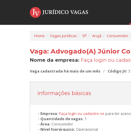
Home
Vagas Jurídicas
SP
Arujá
Consumidor
Vaga: Advogado(A) Júnior C
Nome da empresa:
Faça login ou cadas
Vaga cadastrada há mais de um mês
/
Código JV:
3
Informações básicas
Empresa:
Faça login ou cadastre-se
para ter acess
Quantidade de vagas:
1
Área:
Consumidor
Nível hierárquico:
Operacional