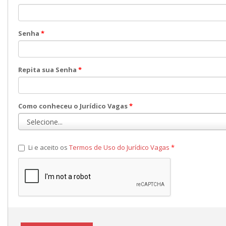
Senha
*
Repita sua Senha
*
Como conheceu o Jurídico Vagas
*
Li e aceito os
Termos de Uso do Jurídico Vagas
*