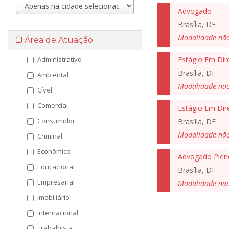
Advogado
Brasília, DF
Modalidade nã
Área de Atuação
Administrativo
Estágio Em Dir
Brasília, DF
Ambiental
Modalidade nã
Cível
Comercial
Estágio Em Dire
Consumidor
Brasília, DF
Modalidade nã
Criminal
Econômico
Advogado Plen
Educacional
Brasília, DF
Empresarial
Modalidade nã
Imobiliário
Internacional
Trabalhista