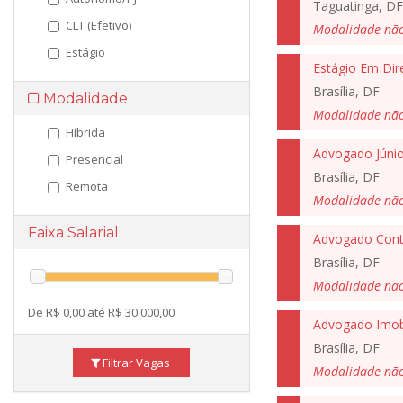
Taguatinga, DF
CLT (Efetivo)
Modalidade nã
Estágio
Estágio Em Dir
Brasília, DF
Modalidade
Modalidade nã
Híbrida
Advogado Júnio
Presencial
Brasília, DF
Remota
Modalidade nã
Faixa Salarial
Advogado Cont
Brasília, DF
Modalidade nã
De R$ 0,00 até R$ 30.000,00
Advogado Imobi
Brasília, DF
Filtrar Vagas
Modalidade nã