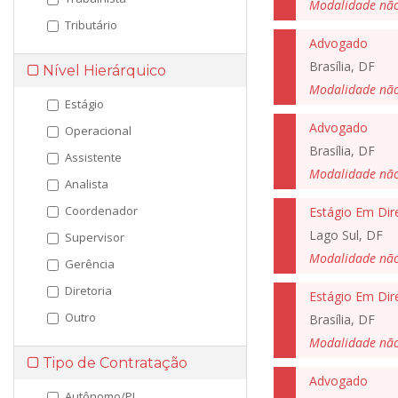
Modalidade nã
Tributário
Advogado
Brasília, DF
Nível Hierárquico
Modalidade nã
Estágio
Advogado
Operacional
Brasília, DF
Assistente
Modalidade nã
Analista
Coordenador
Estágio Em Dir
Lago Sul, DF
Supervisor
Modalidade nã
Gerência
Diretoria
Estágio Em Dir
Outro
Brasília, DF
Modalidade nã
Tipo de Contratação
Advogado
Autônomo/PJ