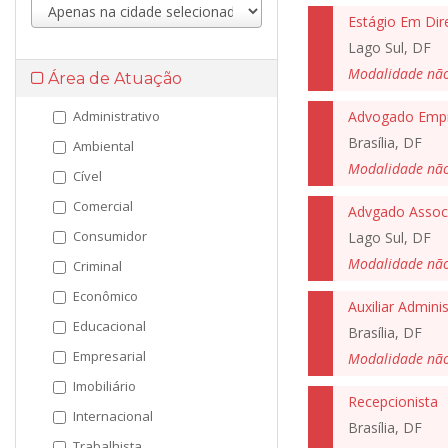
Estágio Em Dir
Lago Sul, DF
Modalidade nã
Área de Atuação
Administrativo
Advogado Empr
Brasília, DF
Ambiental
Modalidade nã
Cível
Comercial
Advgado Assoc
Consumidor
Lago Sul, DF
Modalidade nã
Criminal
Econômico
Auxiliar Adminis
Educacional
Brasília, DF
Empresarial
Modalidade nã
Imobiliário
Recepcionista
Internacional
Brasília, DF
Trabalhista