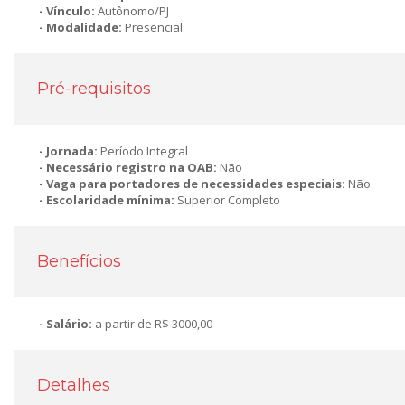
Vínculo:
Autônomo/PJ
Modalidade:
Presencial
Pré-requisitos
Jornada:
Período Integral
Necessário registro na OAB:
Não
Vaga para portadores de necessidades especiais:
Não
Escolaridade mínima:
Superior Completo
Benefícios
Salário:
a partir de R$ 3000,00
Detalhes