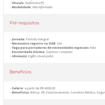
Vínculo:
Autônomo/PJ
Modalidade:
Não informada
Pré-requisitos
Jornada:
Período Integral
Necessário registro na OAB:
Sim
Vaga para portadores de necessidades especiais:
Não
Escolaridade mínima:
Superior Completo
Idioma(s):
Inglês (Avançado)
Benefícios
Salário:
a partir de R$ 4000,00
Benefícios:
Bônus, VR, Estacionamento, Convênio Médico, Segur