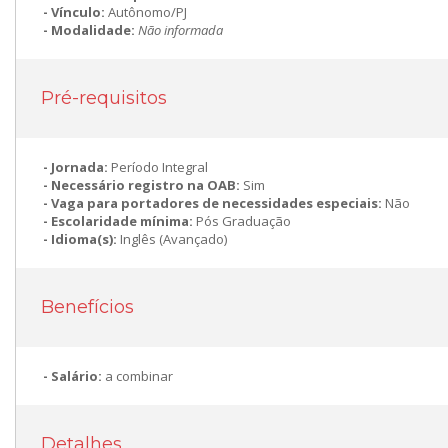
Vínculo:
Autônomo/PJ
Modalidade:
Não informada
Pré-requisitos
Jornada:
Período Integral
Necessário registro na OAB:
Sim
Vaga para portadores de necessidades especiais:
Não
Escolaridade mínima:
Pós Graduação
Idioma(s):
Inglês (Avançado)
Benefícios
Salário:
a combinar
Detalhes