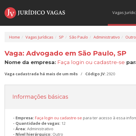
Vagas Jurídi
Home
Vagas Jurídicas
SP
São Paulo
Administrativo
Outro
Vaga: Advogado em São Paulo, SP
Nome da empresa:
Faça login ou cadastre-se
par
Vaga cadastrada há mais de um mês
/
Código JV:
2920
Informações básicas
Empresa:
Faça login ou cadastre-se
para ter acesso à essa info
Quantidade de vagas:
12
Área:
Administrativo
Nível hierárquico:
Outro