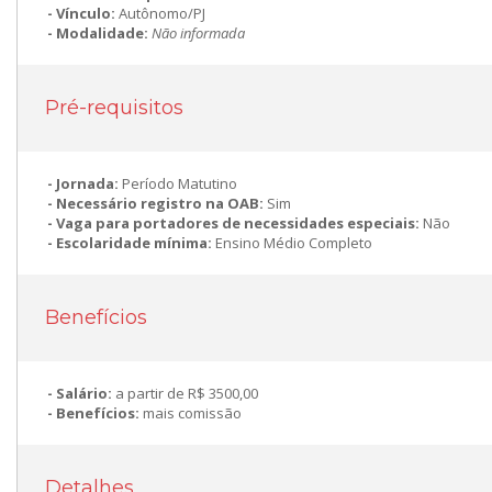
Vínculo:
Autônomo/PJ
Modalidade:
Não informada
Pré-requisitos
Jornada:
Período Matutino
Necessário registro na OAB:
Sim
Vaga para portadores de necessidades especiais:
Não
Escolaridade mínima:
Ensino Médio Completo
Benefícios
Salário:
a partir de R$ 3500,00
Benefícios:
mais comissão
Detalhes