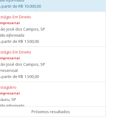
Não informada
 partir de R$ 10.000,00
stágio Em Direito
Empresarial
São José dos Campos, SP
Não informada
 partir de R$ 1.500,00
stágio Em Direito
Empresarial
São José dos Campos, SP
Presencial
 partir de R$ 1.500,00
stagiário
Empresarial
Bauru, SP
Não informada
A combinar
Próximos resultados
Estágio
Empresarial
io de Janeiro, RJ