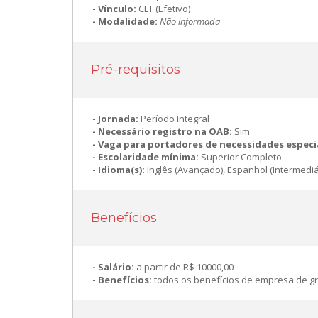
Vínculo:
CLT (Efetivo)
Modalidade:
Não informada
Pré-requisitos
Jornada:
Período Integral
Necessário registro na OAB:
Sim
Vaga para portadores de necessidades especi
Escolaridade mínima:
Superior Completo
Idioma(s):
Inglês (Avançado), Espanhol (Intermediá
Benefícios
Salário:
a partir de R$ 10000,00
Benefícios:
todos os benefícios de empresa de g