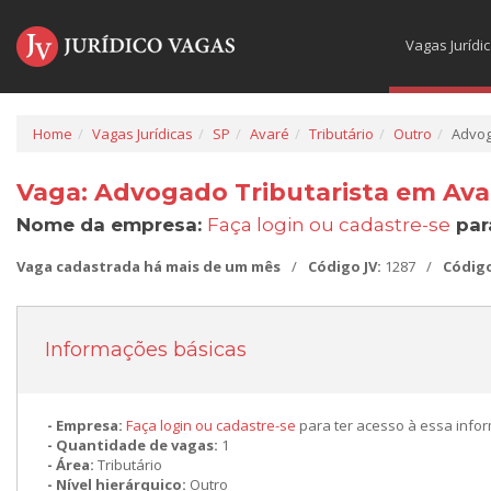
Vagas Jurídi
Home
Vagas Jurídicas
SP
Avaré
Tributário
Outro
Advog
Vaga: Advogado Tributarista em Ava
Nome da empresa:
Faça login ou cadastre-se
par
Vaga cadastrada há mais de um mês
/
Código JV:
1287
/
Códig
Informações básicas
Empresa:
Faça login ou cadastre-se
para ter acesso à essa info
Quantidade de vagas:
1
Área:
Tributário
Nível hierárquico:
Outro