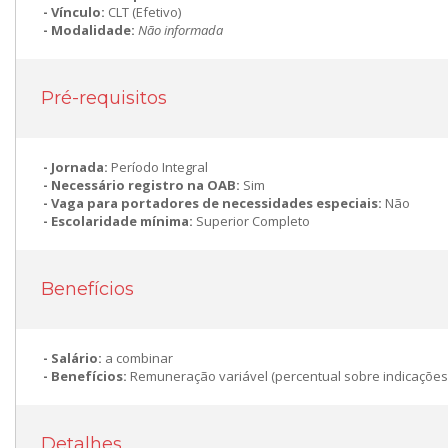
Vínculo:
CLT (Efetivo)
Modalidade:
Não informada
Pré-requisitos
Jornada:
Período Integral
Necessário registro na OAB:
Sim
Vaga para portadores de necessidades especiais:
Não
Escolaridade mínima:
Superior Completo
Benefícios
Salário:
a combinar
Benefícios:
Remuneração variável (percentual sobre indicações
Detalhes