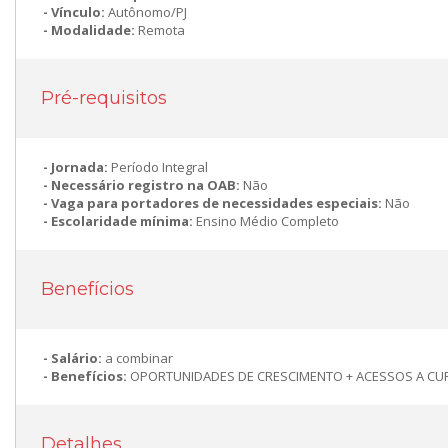
Vínculo:
Autônomo/PJ
Modalidade:
Remota
Pré-requisitos
Jornada:
Período Integral
Necessário registro na OAB:
Não
Vaga para portadores de necessidades especiais:
Não
Escolaridade mínima:
Ensino Médio Completo
Benefícios
Salário:
a combinar
Benefícios:
OPORTUNIDADES DE CRESCIMENTO + ACESSOS A C
Detalhes