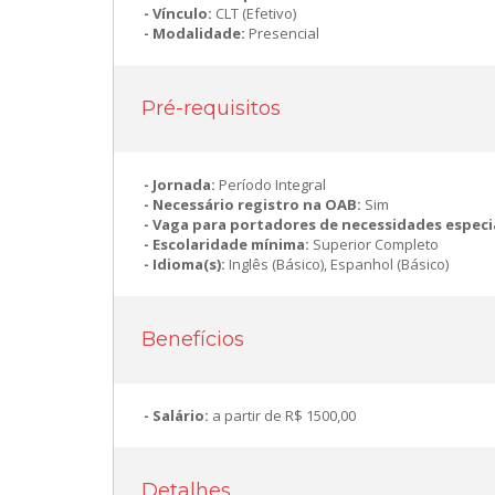
Vínculo:
CLT (Efetivo)
Modalidade:
Presencial
Pré-requisitos
Jornada:
Período Integral
Necessário registro na OAB:
Sim
Vaga para portadores de necessidades especi
Escolaridade mínima:
Superior Completo
Idioma(s):
Inglês (Básico), Espanhol (Básico)
Benefícios
Salário:
a partir de R$ 1500,00
Detalhes