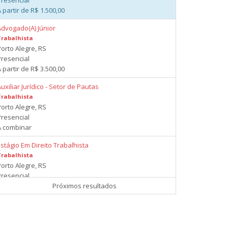
Presencial
 partir de R$ 1.500,00
Advogado(A) Júnior
Trabalhista
Porto Alegre, RS
Presencial
 partir de R$ 3.500,00
uxiliar Jurídico - Setor de Pautas
Trabalhista
Porto Alegre, RS
Presencial
A combinar
stágio Em Direito Trabalhista
Trabalhista
Porto Alegre, RS
Presencial
A combinar
Próximos resultados
Advogado Trabalhista
Trabalhista
Porto Alegre, RS