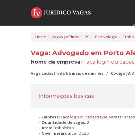
Home
Vagas Jurídicas
RS
Porto Alegre
Trabal
Vaga: Advogado em Porto Ale
Nome da empresa:
Faça login ou cadas
Vaga cadastrada há mais de um mês
/
Código JV:
3
Informações básicas
Empresa:
Faça login ou cadastre-se
para ter acess
Quantidade de vagas:
2
Área:
Trabalhista
Nível hierárquico:
Outro