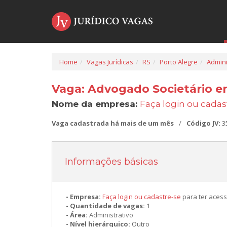
Home
Vagas Jurídicas
RS
Porto Alegre
Admini
Vaga: Advogado Societário e
Nome da empresa:
Faça login ou cadas
Vaga cadastrada há mais de um mês
/
Código JV:
3
Informações básicas
Empresa:
Faça login ou cadastre-se
para ter acess
Quantidade de vagas:
1
Área:
Administrativo
Nível hierárquico:
Outro