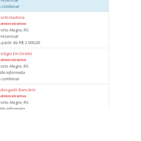
Presencial
A combinar
Controladoria
Administrativo
Porto Alegre, RS
Presencial
 partir de R$ 2.000,00
stágio Em Direito
Administrativo
Porto Alegre, RS
Não informada
A combinar
Advogado Bancário
Administrativo
Porto Alegre, RS
Não informada
 partir de R$ 2.000,00
Estágio Em Direito Com Oab
Administrativo
Porto Alegre, RS