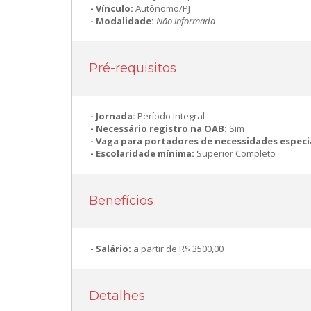
Vínculo:
Autônomo/PJ
Modalidade:
Não informada
Pré-requisitos
Jornada:
Período Integral
Necessário registro na OAB:
Sim
Vaga para portadores de necessidades especi
Escolaridade mínima:
Superior Completo
Benefícios
Salário:
a partir de R$ 3500,00
Detalhes