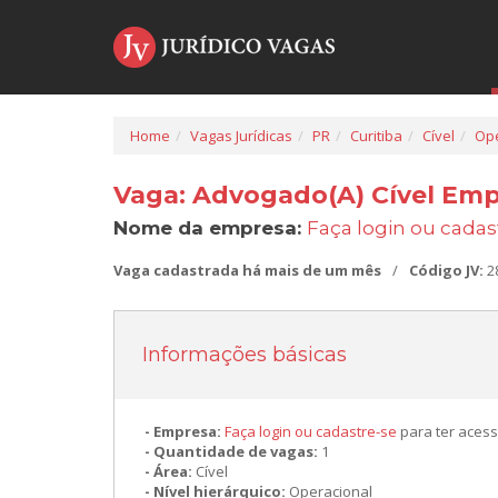
Home
Vagas Jurídicas
PR
Curitiba
Cível
Ope
Vaga: Advogado(A) Cível Empr
Nome da empresa:
Faça login ou cadas
Vaga cadastrada há mais de um mês
/
Código JV:
2
Informações básicas
Empresa:
Faça login ou cadastre-se
para ter acess
Quantidade de vagas:
1
Área:
Cível
Nível hierárquico:
Operacional