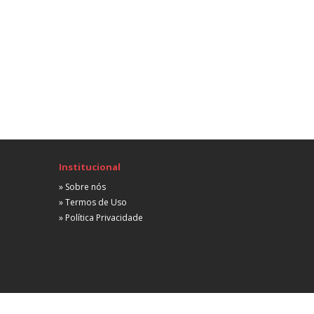
Institucional
» Sobre nós
» Termos de Uso
» Política Privacidade