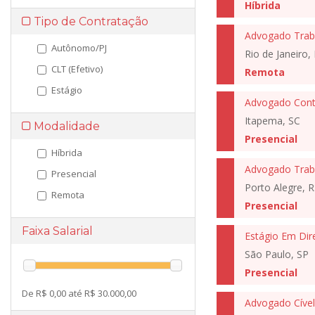
Híbrida
Tipo de Contratação
Advogado Trabal
Autônomo/PJ
Rio de Janeiro, 
CLT (Efetivo)
Remota
Estágio
Advogado Cont
Itapema, SC
Modalidade
Presencial
Híbrida
Advogado Traba
Presencial
Porto Alegre, R
Remota
Presencial
Faixa Salarial
Estágio Em Dire
São Paulo, SP
Presencial
De R$ 0,00 até R$ 30.000,00
Advogado Cível 