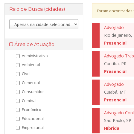
Raio de Busca (cidades)
Foram encontradas
Advogado
Rio de Janeiro, 
Presencial
Área de Atuação
Administrativo
Advogado Traba
Curitiba, PR
Ambiental
Presencial
Cível
Comercial
Advogado
Consumidor
Cuiabá, MT
Presencial
Criminal
Econômico
Advogado Conte
Educacional
São Paulo, SP
Empresarial
Híbrida