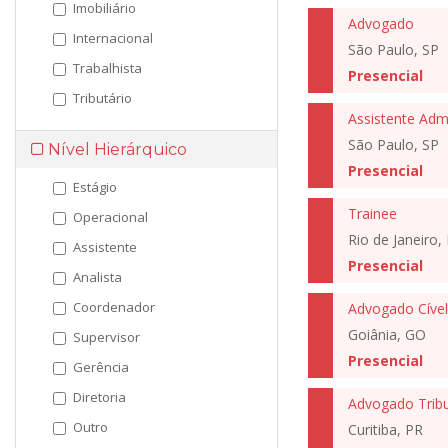
Imobiliário
Advogado
Internacional
São Paulo, SP
Trabalhista
Presencial
Tributário
Assistente Admi
São Paulo, SP
Nível Hierárquico
Presencial
Estágio
Trainee
Operacional
Rio de Janeiro, 
Assistente
Presencial
Analista
Coordenador
Advogado Cível
Goiânia, GO
Supervisor
Presencial
Gerência
Diretoria
Advogado Tribu
Outro
Curitiba, PR