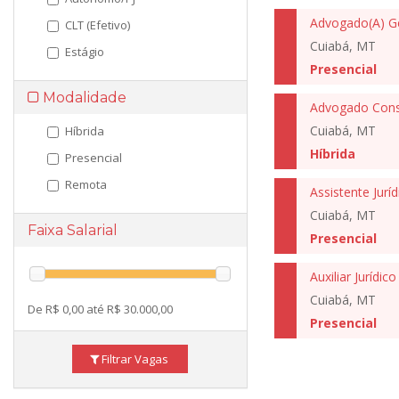
Advogado(A) Ge
CLT (Efetivo)
Cuiabá, MT
Estágio
Presencial
Modalidade
Advogado Cons
Cuiabá, MT
Híbrida
Híbrida
Presencial
Remota
Assistente Juríd
Cuiabá, MT
Faixa Salarial
Presencial
Auxiliar Jurídico
Cuiabá, MT
De R$ 0,00 até R$ 30.000,00
Presencial
Filtrar Vagas