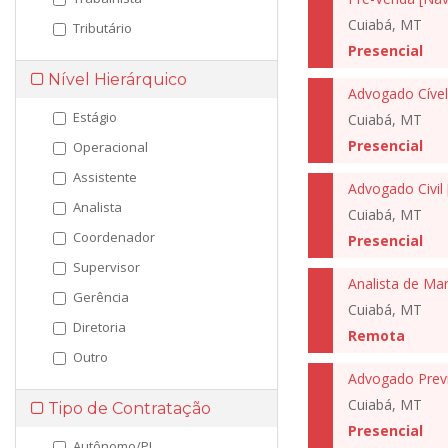
Cuiabá, MT
Tributário
Presencial
Nível Hierárquico
Estágio
Cuiabá, MT
Presencial
Operacional
Assistente
Advogado Civil
Analista
Cuiabá, MT
Coordenador
Presencial
Supervisor
Gerência
Cuiabá, MT
Diretoria
Remota
Outro
Advogado Previ
Cuiabá, MT
Tipo de Contratação
Presencial
Autônomo/PJ