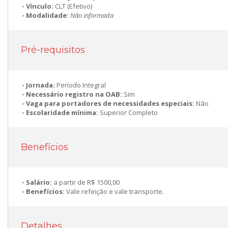
Vínculo:
CLT (Efetivo)
Modalidade:
Não informada
Pré-requisitos
Jornada:
Período Integral
Necessário registro na OAB:
Sim
Vaga para portadores de necessidades especiais:
Não
Escolaridade mínima:
Superior Completo
Benefícios
Salário:
a partir de R$ 1500,00
Benefícios:
Vale refeição e vale transporte.
Detalhes