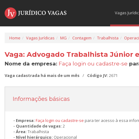
Vagas Jurídi
Home
Vagas Jurídicas
MG
Contagem
Trabalhista
Operaci
Vaga: Advogado Trabalhista Júnior
Nome da empresa:
Faça login ou cadastre-se
par
Vaga cadastrada há mais de um mês
/
Código JV:
2671
Informações básicas
Empresa:
Faça login ou cadastre-se
para ter acesso à essa info
Quantidade de vagas:
2
Área:
Trabalhista
Nível hierárquico:
Operacional