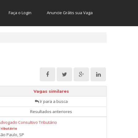
Faça o Login
Anuncie Grátis sua Vaga
Vagas similares
Ir para a busca
Resultados anteriores
Advogado Consultivo Tributário
Tributário
São Paulo, SP