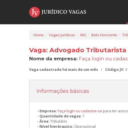
Home
Vagas Jurídicas
MG
Belo Horizonte
Tri
Vaga: Advogado Tributarista
Nome da empresa:
Faça login ou cadas
Vaga cadastrada há mais de um mês
/
Código JV:
3
Informações básicas
Empresa:
Faça login ou cadastre-se
para ter acess
Quantidade de vagas:
1
Área:
Tributário
Nível hierárquico:
Operacional