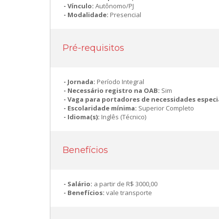
Vínculo:
Autônomo/PJ
Modalidade:
Presencial
Pré-requisitos
Jornada:
Período Integral
Necessário registro na OAB:
Sim
Vaga para portadores de necessidades especi
Escolaridade mínima:
Superior Completo
Idioma(s):
Inglês (Técnico)
Benefícios
Salário:
a partir de R$ 3000,00
Benefícios:
vale transporte