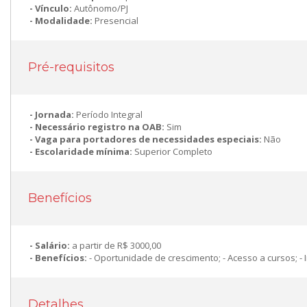
Vínculo:
Autônomo/PJ
Modalidade:
Presencial
Pré-requisitos
Jornada:
Período Integral
Necessário registro na OAB:
Sim
Vaga para portadores de necessidades especiais:
Não
Escolaridade mínima:
Superior Completo
Benefícios
Salário:
a partir de R$ 3000,00
Benefícios:
- Oportunidade de crescimento; - Acesso a cursos; - 
Detalhes