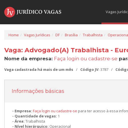
Vagas Jurídi
Home
Vagas Jurídicas
DF
Brasília
Trabalhista
Operaciona
Vaga: Advogado(A) Trabalhista - Euro
Nome da empresa:
Faça login ou cadastre-se
par
Vaga cadastrada há mais de um mês
/
Código JV:
3787
/
Códig
Informações básicas
Empresa:
Faça login ou cadastre-se
para ter acesso à essa info
Quantidade de vagas:
1
Área:
Trabalhista
Nível hierárquico:
Operacional