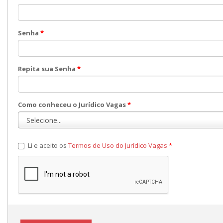
Senha
*
Repita sua Senha
*
Como conheceu o Jurídico Vagas
*
Li e aceito os
Termos de Uso do Jurídico Vagas
*