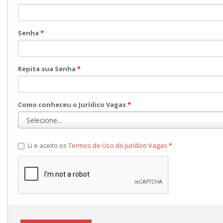
Senha
*
Repita sua Senha
*
Como conheceu o Jurídico Vagas
*
Li e aceito os
Termos de Uso do Jurídico Vagas
*