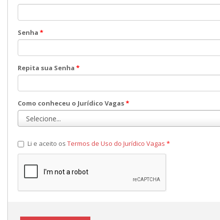
Senha
*
Repita sua Senha
*
Como conheceu o Jurídico Vagas
*
Li e aceito os
Termos de Uso do Jurídico Vagas
*