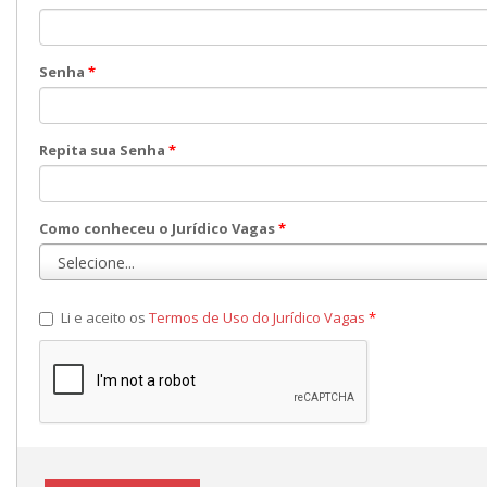
Senha
*
Repita sua Senha
*
Como conheceu o Jurídico Vagas
*
Li e aceito os
Termos de Uso do Jurídico Vagas
*