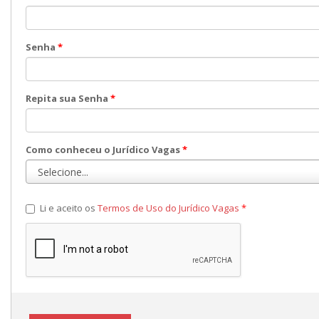
Senha
*
Repita sua Senha
*
Como conheceu o Jurídico Vagas
*
Li e aceito os
Termos de Uso do Jurídico Vagas
*